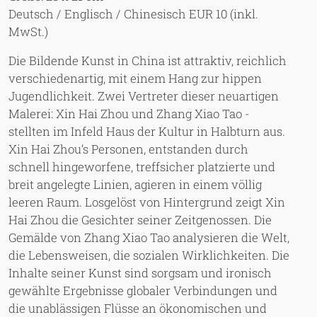
Deutsch / Englisch / Chinesisch EUR 10 (inkl.
MwSt.)
Die Bildende Kunst in China ist attraktiv, reichlich
verschiedenartig, mit einem Hang zur hippen
Jugendlichkeit. Zwei Vertreter dieser neuartigen
Malerei: Xin Hai Zhou und Zhang Xiao Tao -
stellten im Infeld Haus der Kultur in Halbturn aus.
Xin Hai Zhou‘s Personen, entstanden durch
schnell hingeworfene, treffsicher platzierte und
breit angelegte Linien, agieren in einem völlig
leeren Raum. Losgelöst von Hintergrund zeigt Xin
Hai Zhou die Gesichter seiner Zeitgenossen. Die
Gemälde von Zhang Xiao Tao analysieren die Welt,
die Lebensweisen, die sozialen Wirklichkeiten. Die
Inhalte seiner Kunst sind sorgsam und ironisch
gewählte Ergebnisse globaler Verbindungen und
die unablässigen Flüsse an ökonomischen und