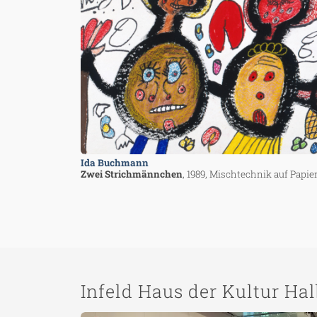
Ida Buchmann
Zwei Strichmännchen
, 1989
, Mischtechnik auf Papie
Infeld Haus der Kultur Ha