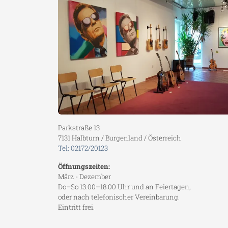
Parkstraße 13
7131 Halbturn / Burgenland / Österreich
Tel: 02172/20123
Öffnungszeiten:
März - Dezember
Do–So 13.00–18.00 Uhr und an Feiertagen,
oder nach telefonischer Vereinbarung.
Eintritt frei.