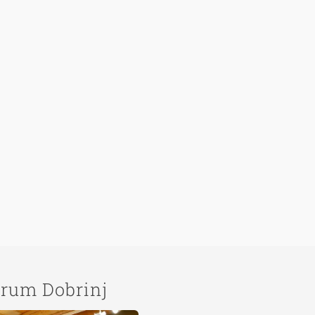
trum Dobrinj