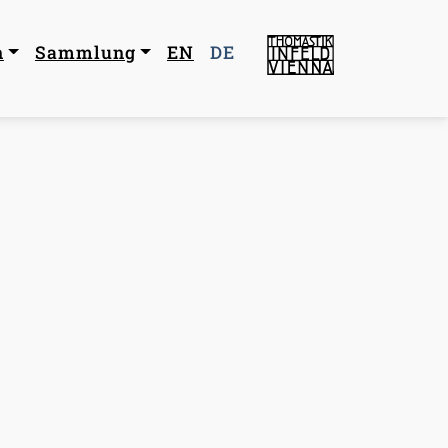
navigation
n
Sammlung
EN
DE