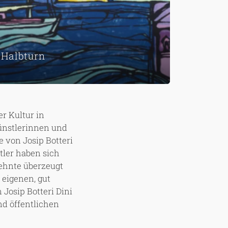
 Halbturn
er Kultur in
ünstlerinnen und
 von Josip Botteri
tler haben sich
ehnte überzeugt
eigenen, gut
Josip Botteri Dini
nd öffentlichen