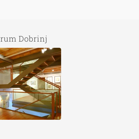
trum Dobrinj