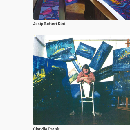
Josip Botteri Dini
Image
Claudio Frank