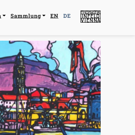
navigation
n
Sammlung
EN
DE