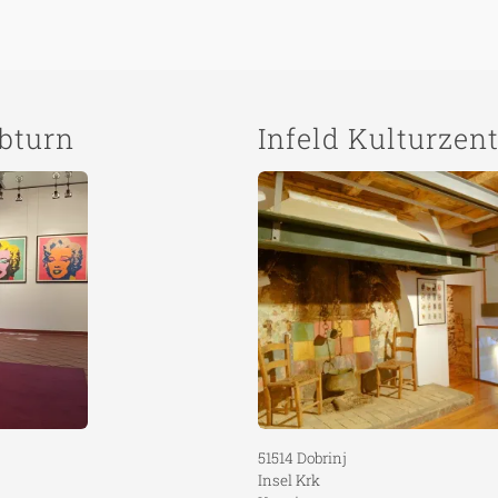
lbturn
Infeld Kulturzen
51514 Dobrinj
Insel Krk