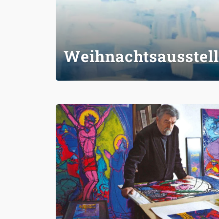
Weihnachtsausstel
Image