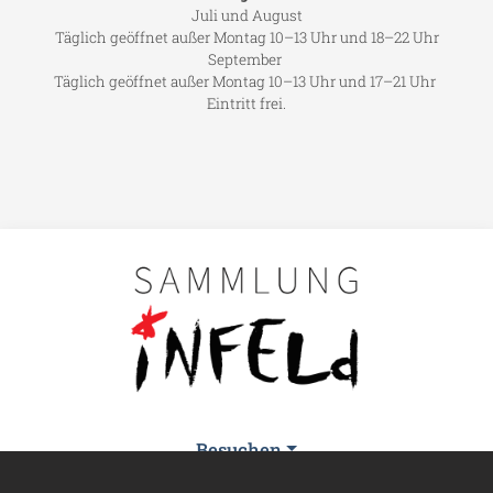
Juli und August
Täglich geöffnet außer Montag 10–13 Uhr und 18–22 Uhr
September
Täglich geöffnet außer Montag 10–13 Uhr und 17–21 Uhr
Eintritt frei.
Main navigation
Besuchen
Sammlung