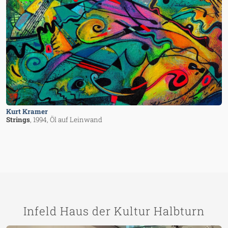
Kurt Kramer
Strings
, 1994
, Öl auf Leinwand
Infeld Haus der Kultur Halbturn