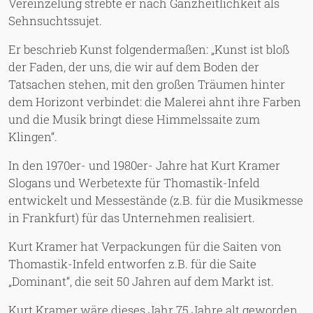
Vereinzelung strebte er nach Ganzheitlichkeit als
Sehnsuchtssujet.
Er beschrieb Kunst folgendermaßen: „Kunst ist bloß
der Faden, der uns, die wir auf dem Boden der
Tatsachen stehen, mit den großen Träumen hinter
dem Horizont verbindet: die Malerei ahnt ihre Farben
und die Musik bringt diese Himmelssaite zum
Klingen“.
In den 1970er- und 1980er- Jahre hat Kurt Kramer
Slogans und Werbetexte für Thomastik-Infeld
entwickelt und Messestände (z.B. für die Musikmesse
in Frankfurt) für das Unternehmen realisiert.
Kurt Kramer hat Verpackungen für die Saiten von
Thomastik-Infeld entworfen z.B. für die Saite
„Dominant“, die seit 50 Jahren auf dem Markt ist.
Kurt Kramer wäre dieses Jahr 75 Jahre alt geworden.