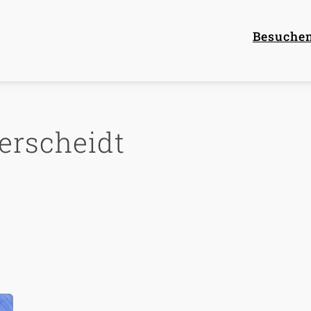
Main 
Besuche
erscheidt