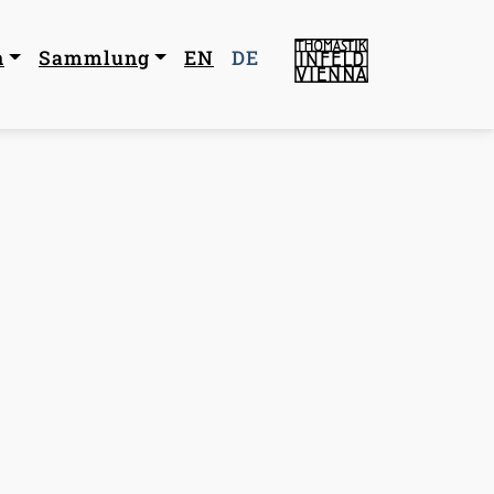
navigation
n
Sammlung
EN
DE