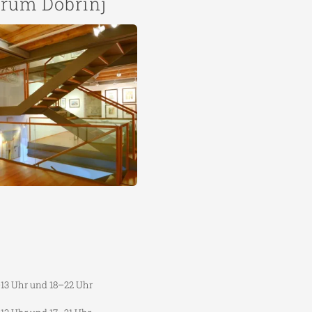
trum Dobrinj
–13 Uhr und 18–22 Uhr