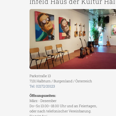
Infeld Haus der Kultur Ha
Parkstraße 13
7131 Halbturn / Burgenland / Österreich
Tel: 02172/20123
Öffnungszeiten:
März - Dezember
Do–So 13.00–18.00 Uhr und an Feiertagen,
oder nach telefonischer Vereinbarung.