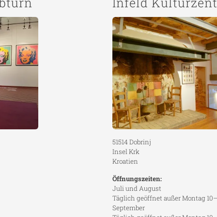
lbturn
Infeld Kulturzen
51514 Dobrinj
Insel Krk
Kroatien
Öffnungszeiten:
Juli und August
Täglich geöffnet außer Montag 10
September