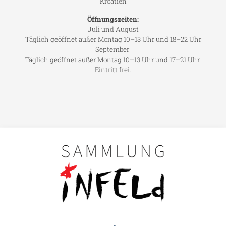
Kroatien
Öffnungszeiten:
Juli und August
Täglich geöffnet außer Montag 10–13 Uhr und 18–22 Uhr
September
Täglich geöffnet außer Montag 10–13 Uhr und 17–21 Uhr
Eintritt frei.
Main navigation